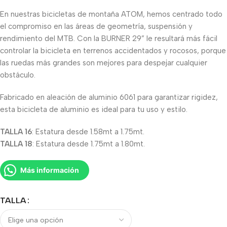
En nuestras bicicletas de montaña ATOM, hemos centrado todo
el compromiso en las áreas de geometría, suspensión y
rendimiento del MTB. Con la BURNER 29” le resultará más fácil
controlar la bicicleta en terrenos accidentados y rocosos, porque
las ruedas más grandes son mejores para despejar cualquier
obstáculo.
Fabricado en aleación de aluminio 6061 para garantizar rigidez,
esta bicicleta de aluminio es ideal para tu uso y estilo.
TALLA 16
: Estatura desde 1.58mt a 1.75mt.
TALLA 18
: Estatura desde 1.75mt a 1.80mt.
Más información
TALLA