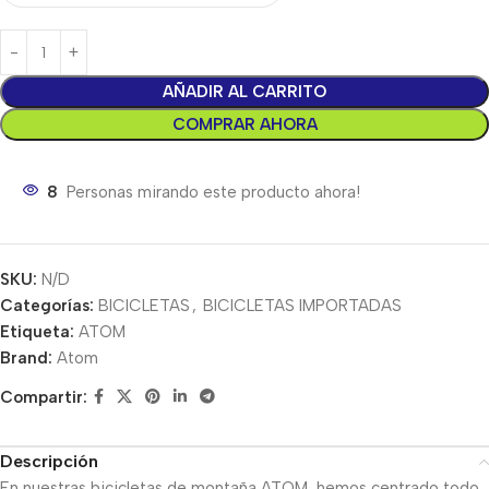
AÑADIR AL CARRITO
COMPRAR AHORA
8
Personas mirando este producto ahora!
SKU:
N/D
Categorías:
BICICLETAS
,
BICICLETAS IMPORTADAS
Etiqueta:
ATOM
Brand:
Atom
Compartir:
Descripción
En nuestras bicicletas de montaña ATOM, hemos centrado todo