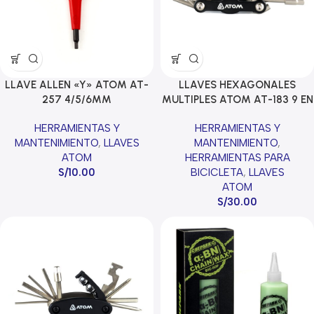
LLAVE ALLEN «Y» ATOM AT-
LLAVES HEXAGONALES
257 4/5/6MM
MULTIPLES ATOM AT-183 9 EN
1 NICKEL
HERRAMIENTAS Y
HERRAMIENTAS Y
MANTENIMIENTO
,
LLAVES
MANTENIMIENTO
,
ATOM
HERRAMIENTAS PARA
S/
10.00
BICICLETA
,
LLAVES
ATOM
S/
30.00