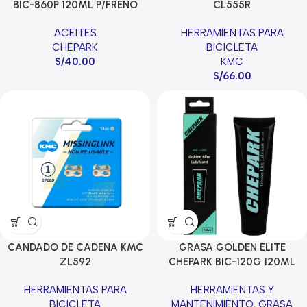
BIC-860P 120ML P/FRENO
CL555R
HIDRAULICO
ACEITES
HERRAMIENTAS PARA
CHEPARK
BICICLETA
S/
40.00
KMC
S/
66.00
CANDADO DE CADENA KMC
GRASA GOLDEN ELITE
ZL592
CHEPARK BIC-120G 120ML
HERRAMIENTAS PARA
HERRAMIENTAS Y
BICICLETA
MANTENIMIENTO
,
GRASA