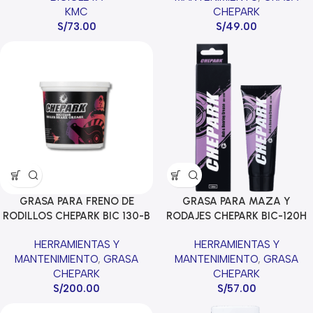
KMC
CHEPARK
S/
73.00
S/
49.00
GRASA PARA FRENO DE
GRASA PARA MAZA Y
RODILLOS CHEPARK BIC 130-B
RODAJES CHEPARK BIC-120H
120ML
HERRAMIENTAS Y
HERRAMIENTAS Y
MANTENIMIENTO
,
GRASA
MANTENIMIENTO
,
GRASA
CHEPARK
CHEPARK
S/
200.00
S/
57.00