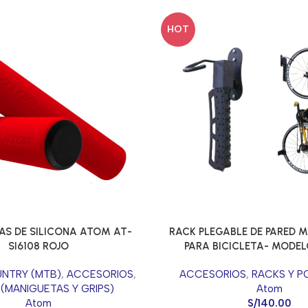
HOT
S DE SILICONA ATOM AT-
RACK PLEGABLE DE PARED
SI6108 ROJO
PARA BICICLETA- MODEL
NTRY (MTB)
,
ACCESORIOS
,
ACCESORIOS
,
RACKS Y P
(MANIGUETAS Y GRIPS)
Atom
Atom
S/
140.00