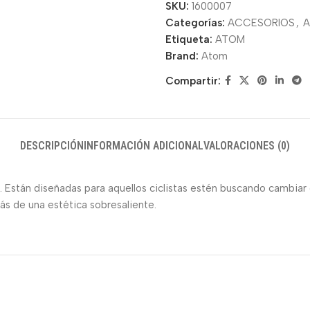
SKU:
1600007
Categorías:
ACCESORIOS
,
A
Etiqueta:
ATOM
Brand:
Atom
Compartir:
DESCRIPCIÓN
INFORMACIÓN ADICIONAL
VALORACIONES (0)
Están diseñadas para aquellos ciclistas estén buscando cambiar 
ás de una estética sobresaliente.