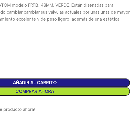
a ATOM modelo FR11B, 48MM, VERDE. Están diseñadas para
ando cambiar cambiar sus válvulas actuales por unas unas de mayor
amiento excelente y de peso ligero, además de una estética
AÑADIR AL CARRITO
COMPRAR AHORA
e producto ahora!