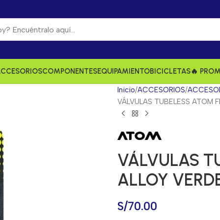
ACCESORIOS
COMPONENTES
EQUIPAMIENTO
BICICLETAS
🔥 PRO
Inicio
ACCESORIOS
ACCESOR
VÁLVULAS TUBELESS ATOM F
VÁLVULAS T
ALLOY VERD
S/
70.00