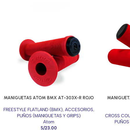
MANIGUETAS ATOM BMX AT-303X-R ROJO
MANIGUETA
FREESTYLE FLATLAND (BMX)
,
ACCESORIOS
,
PUÑOS (MANIGUETAS Y GRIPS)
CROSS COU
Atom
PUÑOS 
S/
23.00