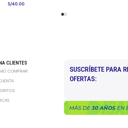
S/
40.00
NA CLIENTES
SUSCRÍBETE PARA R
MO COMPRAR
OFERTAS:
CUENTA
VORITOS
RCAS