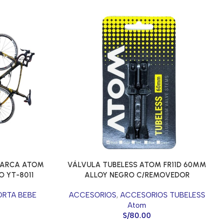
 MARCA ATOM
VÁLVULA TUBELESS ATOM FR11D 60MM
O YT-8011
ALLOY NEGRO C/REMOVEDOR
ORTA BEBE
ACCESORIOS
,
ACCESORIOS TUBELESS
Atom
S/
80.00