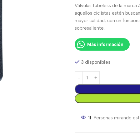
Válvulas tubeless de la marc
aquellos ciclistas estén busc
mayor calidad, con un funcion
sobresaliente.
Más información
3 disponibles
11
Personas mirando est