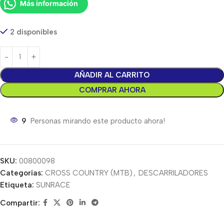
Más información
2 disponibles
AÑADIR AL CARRITO
COMPRAR AHORA
9
Personas mirando este producto ahora!
SKU:
00800098
Categorías:
CROSS COUNTRY (MTB)
,
DESCARRILADORES
Etiqueta:
SUNRACE
Compartir: