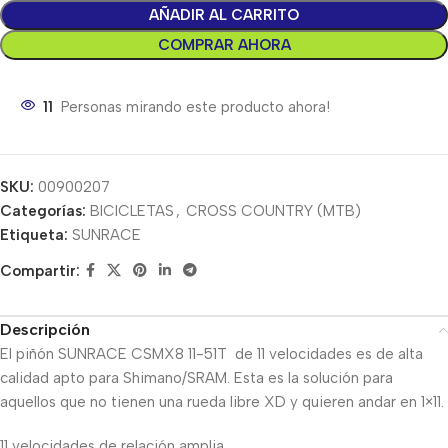
AÑADIR AL CARRITO
COMPRAR AHORA
11
Personas mirando este producto ahora!
SKU:
00900207
Categorías:
BICICLETAS
,
CROSS COUNTRY (MTB)
Etiqueta:
SUNRACE
Compartir:
Descripción
El piñón SUNRACE CSMX8 11-51T de 11 velocidades es de alta
calidad apto para Shimano/SRAM. Esta es la solución para
aquellos que no tienen una rueda libre XD y quieren andar en 1×11.
11 velocidades de relación amplia