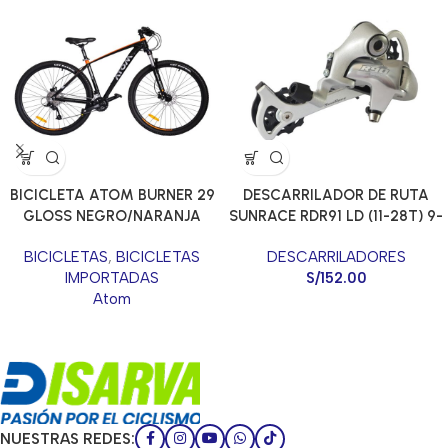
BICICLETA ATOM BURNER 29
DESCARRILADOR DE RUTA
GLOSS NEGRO/NARANJA
SUNRACE RDR91 LD (11-28T) 9-
SPEED
BICICLETAS
,
BICICLETAS
DESCARRILADORES
IMPORTADAS
S/
152.00
Atom
NUESTRAS REDES: