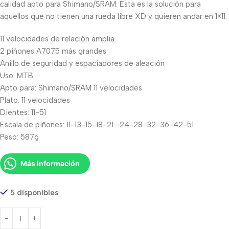
calidad apto para Shimano/SRAM. Esta es la solución para
aquellos que no tienen una rueda libre XD y quieren andar en 1×11.
11 velocidades de relación amplia
2 piñones A7075 más grandes
Anillo de seguridad y espaciadores de aleación
Uso: MTB
Apto para: Shimano/SRAM 11 velocidades
Plato: 11 velocidades
Dientes: 11-51
Escala de piñones: 11-13-15-18-21 -24-28-32-36-42-51
Peso: 587g
Más información
5 disponibles