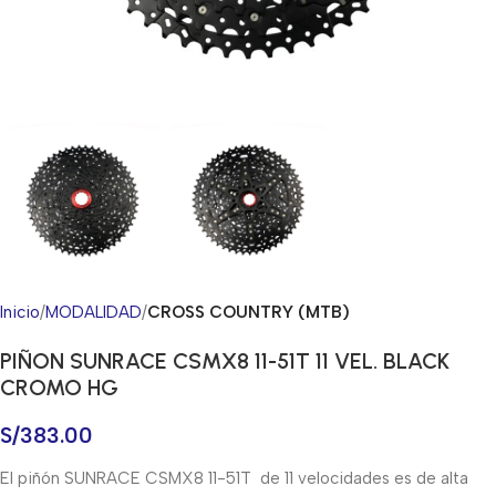
Inicio
MODALIDAD
CROSS COUNTRY (MTB)
PIÑON SUNRACE CSMX8 11-51T 11 VEL. BLACK
CROMO HG
S/
383.00
El piñón SUNRACE CSMX8 11-51T de 11 velocidades es de alta