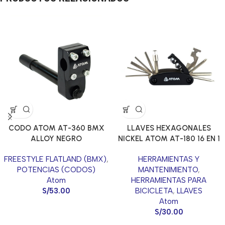
CODO ATOM AT-360 BMX
LLAVES HEXAGONALES
ALLOY NEGRO
NICKEL ATOM AT-180 16 EN 1
FREESTYLE FLATLAND (BMX)
,
HERRAMIENTAS Y
POTENCIAS (CODOS)
MANTENIMIENTO
,
Atom
HERRAMIENTAS PARA
S/
53.00
BICICLETA
,
LLAVES
Atom
S/
30.00