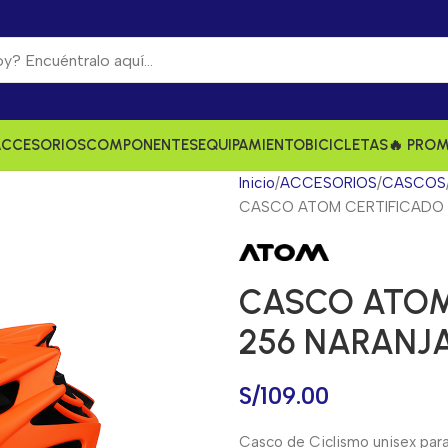
ACCESORIOS
COMPONENTES
EQUIPAMIENTO
BICICLETAS
🔥 PRO
Inicio
ACCESORIOS
CASCOS
CASCO ATOM CERTIFICADO 
CASCO ATOM 
256 NARANJ
S/
109.00
Casco de Ciclismo unisex para 