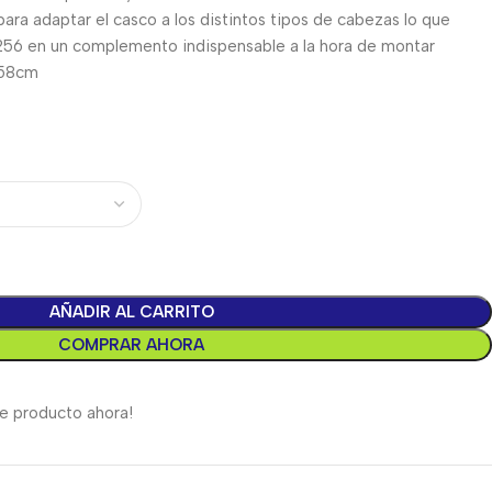
ara adaptar el casco a los distintos tipos de cabezas lo que
56 en un complemento indispensable a la hora de montar
-58cm
AÑADIR AL CARRITO
COMPRAR AHORA
e producto ahora!