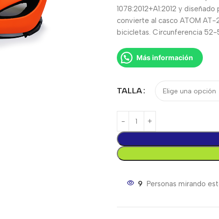
1078:2012+A1:2012 y diseñado p
convierte al casco ATOM AT-2
bicicletas. Circunferencia 52
Más información
TALLA
9
Personas mirando est