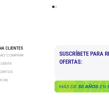
NA CLIENTES
SUSCRÍBETE PARA R
MO COMPRAR
OFERTAS:
CUENTA
VORITOS
RCAS