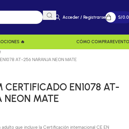
Acceder / Registrarse
S/
0.
MOCIONES 🔥
CÓMO COMPRAR
EVENT
EN1078 AT-256 NARANJA NEON MATE
CERTIFICADO EN1078 AT-
A NEON MATE
adulto que incluye la Certificación internacional CE EN