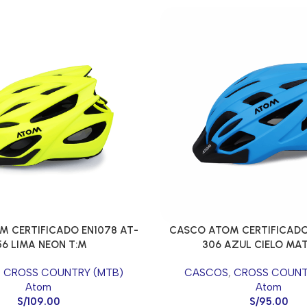
 CERTIFICADO EN1078 AT-
CASCO ATOM CERTIFICADO
56 LIMA NEON T:M
306 AZUL CIELO MAT
,
CROSS COUNTRY (MTB)
CASCOS
,
CROSS COUNT
Atom
Atom
S/
109.00
S/
95.00