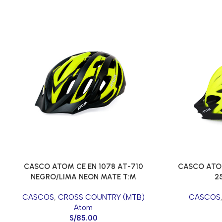
CASCO ATOM CE EN 1078 AT-710
CASCO ATOM
NEGRO/LIMA NEON MATE T:M
2
CASCOS
,
CROSS COUNTRY (MTB)
CASCOS
Atom
S/
85.00