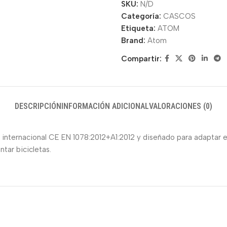
SKU:
N/D
Categoría:
CASCOS
Etiqueta:
ATOM
Brand:
Atom
Compartir:
DESCRIPCIÓN
INFORMACIÓN ADICIONAL
VALORACIONES (0)
 internacional CE EN 1078:2012+A1:2012 y diseñado para adaptar el
ar bicicletas.