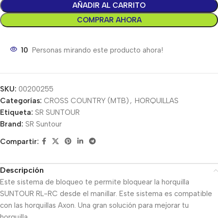
AÑADIR AL CARRITO
COMPRAR AHORA
10
Personas mirando este producto ahora!
SKU:
00200255
Categorías:
CROSS COUNTRY (MTB)
,
HORQUILLAS
Etiqueta:
SR SUNTOUR
Brand:
SR Suntour
Compartir:
Descripción
Este sistema de bloqueo te permite bloquear la horquilla
SUNTOUR RL-RC desde el manillar. Este sistema es compatible
con las horquillas Axon. Una gran solución para mejorar tu
horquilla.