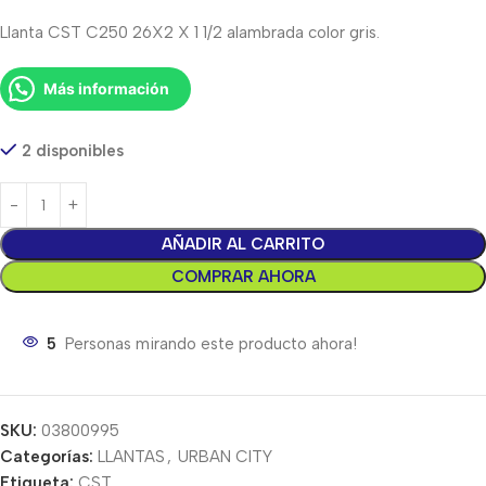
Llanta CST C250 26X2 X 1 1/2 alambrada color gris.
Más información
2 disponibles
AÑADIR AL CARRITO
COMPRAR AHORA
5
Personas mirando este producto ahora!
SKU:
03800995
Categorías:
LLANTAS
,
URBAN CITY
Etiqueta:
CST