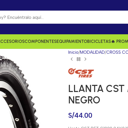
ACCESORIOS
COMPONENTES
EQUIPAMIENTO
BICICLETAS
🔥 PRO
Inicio
MODALIDAD
CROSS CO
LLANTA CST 
NEGRO
S/
44.00