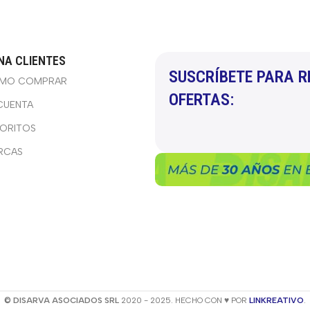
NA CLIENTES
SUSCRÍBETE PARA R
MO COMPRAR
OFERTAS:
CUENTA
VORITOS
RCAS
© DISARVA ASOCIADOS SRL
2020 - 2025. HECHO CON ♥ POR
LINKREATIVO
.