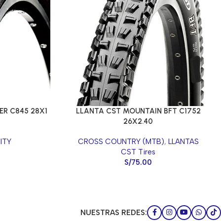
R C845 28X1
LLANTA CST MOUNTAIN BFT C1752
26X2.40
ITY
CROSS COUNTRY (MTB)
,
LLANTAS
CST Tires
S/
75.00
NUESTRAS REDES: