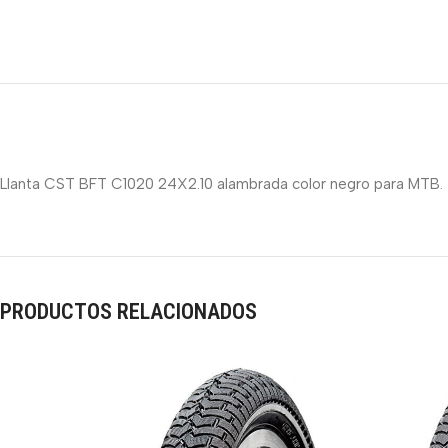
Llanta CST BFT C1020 24X2.10 alambrada color negro para MTB.
PRODUCTOS RELACIONADOS