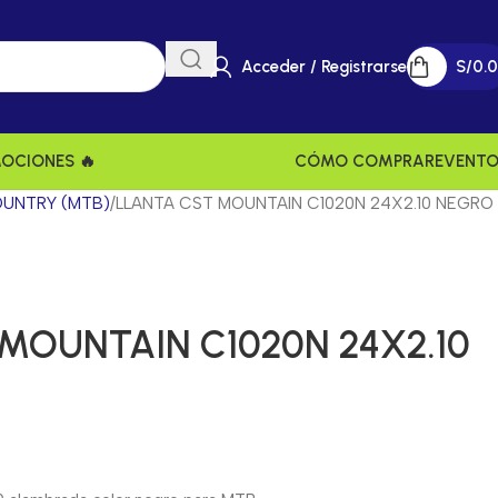
Acceder / Registrarse
S/
0.
MOCIONES 🔥
CÓMO COMPRAR
EVENT
UNTRY (MTB)
LLANTA CST MOUNTAIN C1020N 24X2.10 NEGRO
MOUNTAIN C1020N 24X2.10