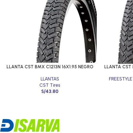
LLANTA CST BMX C1213N 16X1.95 NEGRO
LLANTA CST 
LLANTAS
FREESTYLE
CST Tires
S/
43.80