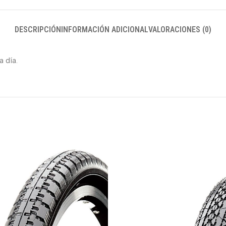
DESCRIPCIÓN
INFORMACIÓN ADICIONAL
VALORACIONES (0)
 día.