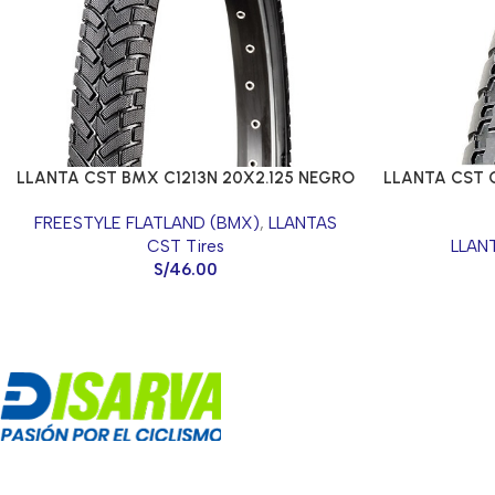
LLANTA CST BMX C1213N 20X2.125 NEGRO
LLANTA CST 
FREESTYLE FLATLAND (BMX)
,
LLANTAS
CST Tires
LLAN
S/
46.00