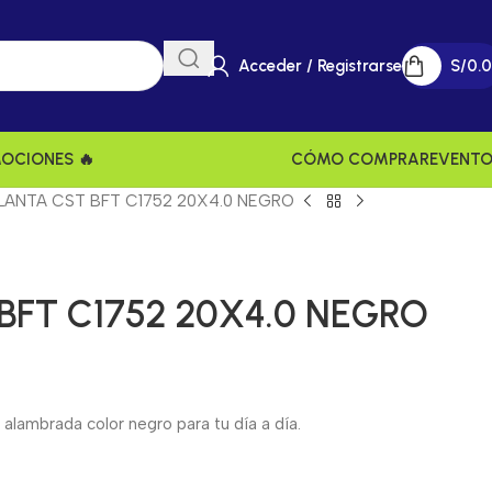
Acceder / Registrarse
S/
0.
MOCIONES 🔥
CÓMO COMPRAR
EVENT
LANTA CST BFT C1752 20X4.0 NEGRO
BFT C1752 20X4.0 NEGRO
lambrada color negro para tu día a día.