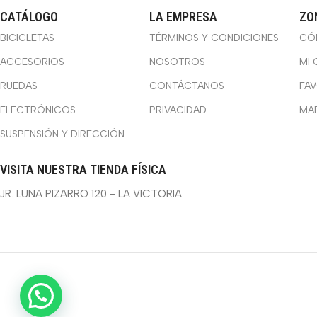
CATÁLOGO
LA EMPRESA
ZO
BICICLETAS
TÉRMINOS Y CONDICIONES
CÓ
ACCESORIOS
NOSOTROS
MI 
RUEDAS
CONTÁCTANOS
FA
ELECTRÓNICOS
PRIVACIDAD
MA
SUSPENSIÓN Y DIRECCIÓN
VISITA NUESTRA TIENDA FÍSICA
JR. LUNA PIZARRO 120 - LA VICTORIA