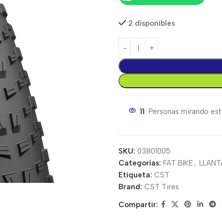
2 disponibles
11
Personas mirando est
SKU:
03801005
Categorías:
FAT BIKE
,
LLANT
Etiqueta:
CST
Brand:
CST Tires
Compartir: