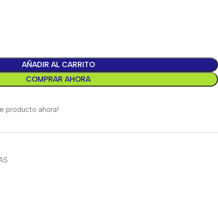
AÑADIR AL CARRITO
COMPRAR AHORA
e producto ahora!
AS