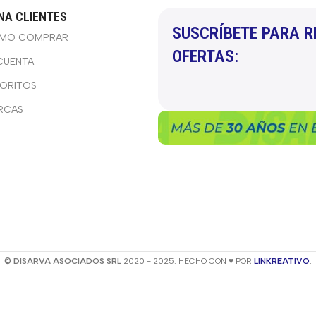
NA CLIENTES
SUSCRÍBETE PARA R
MO COMPRAR
OFERTAS:
CUENTA
VORITOS
RCAS
© DISARVA ASOCIADOS SRL
2020 - 2025. HECHO CON ♥ POR
LINKREATIVO
.