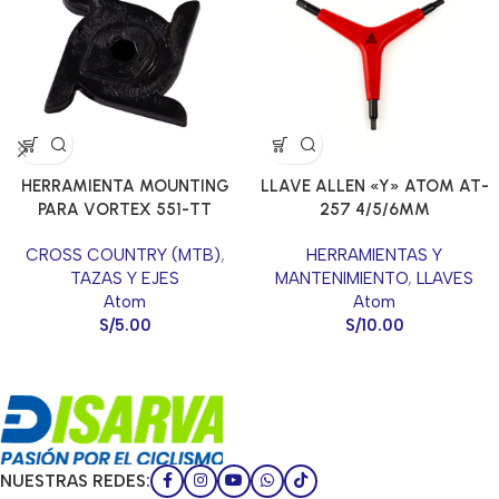
HERRAMIENTA MOUNTING
LLAVE ALLEN «Y» ATOM AT-
PARA VORTEX 551-TT
257 4/5/6MM
CROSS COUNTRY (MTB)
,
HERRAMIENTAS Y
TAZAS Y EJES
MANTENIMIENTO
,
LLAVES
Atom
Atom
S/
5.00
S/
10.00
NUESTRAS REDES: