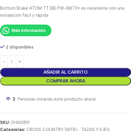
Bottom Brake ATOM TT BB PW-BB73+ es resistente con una
instalación fácil y rápida.
Más información
2 disponibles
AÑADIR AL CARRITO
COMPRAR AHORA
3
Personas mirando este producto ahora!
SKU:
01400159
Categorías:
CROSS COUNTRY (MTB)
,
TAZAS Y EJES