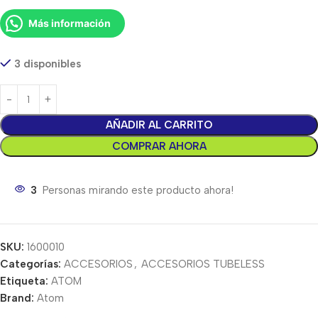
Más información
3 disponibles
AÑADIR AL CARRITO
COMPRAR AHORA
3
Personas mirando este producto ahora!
SKU:
1600010
Categorías:
ACCESORIOS
,
ACCESORIOS TUBELESS
Etiqueta:
ATOM
Brand:
Atom