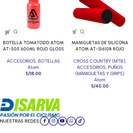
BOTELLA TOMATODO ATOM
MANIGUETAS DE SILICONA
AT-505 600ML ROJO GLOSS
ATOM AT-SI6108 ROJO
ACCESORIOS
,
BOTELLAS
CROSS COUNTRY (MTB)
,
Atom
ACCESORIOS
,
PUÑOS
S/
18.00
(MANIGUETAS Y GRIPS)
Atom
S/
40.00
NUESTRAS REDES: