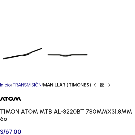
Inicio
TRANSMISIÓN
MANILLAR (TIMONES)
TIMON ATOM MTB AL-3220BT 780MMX31.8MM
6º
S/
67.00