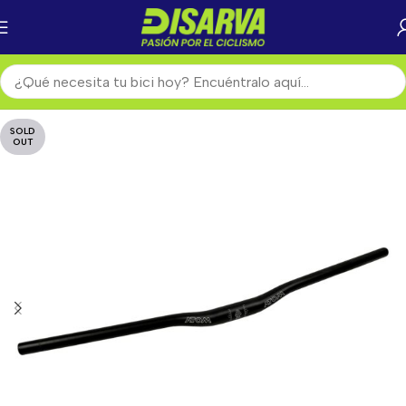
SOLD
OUT