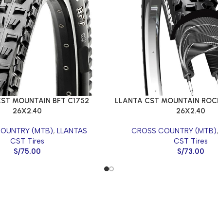
ST MOUNTAIN BFT C1752
LLANTA CST MOUNTAIN ROC
26X2.40
26X2.40
OUNTRY (MTB)
,
LLANTAS
CROSS COUNTRY (MTB)
CST Tires
CST Tires
S/
75.00
S/
73.00