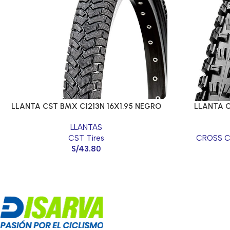
LLANTA CST BMX C1213N 16X1.95 NEGRO
LLANTA C
LLANTAS
CST Tires
CROSS C
S/
43.80