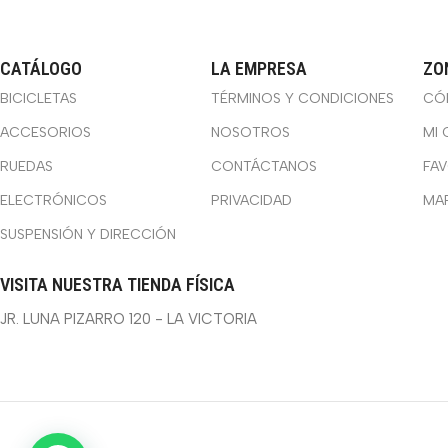
CATÁLOGO
LA EMPRESA
ZO
BICICLETAS
TÉRMINOS Y CONDICIONES
CÓ
ACCESORIOS
NOSOTROS
MI 
RUEDAS
CONTÁCTANOS
FA
ELECTRÓNICOS
PRIVACIDAD
MA
SUSPENSIÓN Y DIRECCIÓN
VISITA NUESTRA TIENDA FÍSICA
JR. LUNA PIZARRO 120 - LA VICTORIA