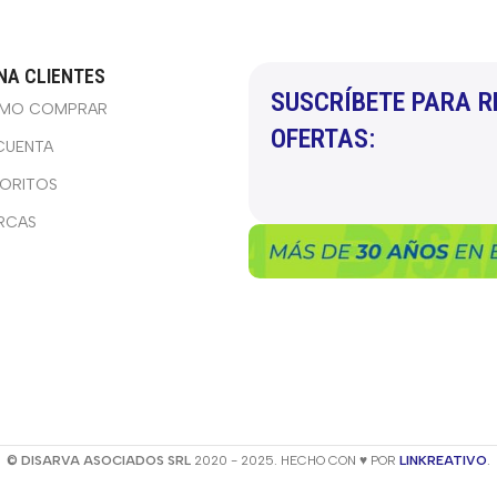
NA CLIENTES
SUSCRÍBETE PARA R
MO COMPRAR
OFERTAS:
CUENTA
VORITOS
RCAS
© DISARVA ASOCIADOS SRL
2020 - 2025. HECHO CON ♥ POR
LINKREATIVO
.