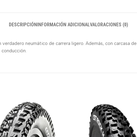
DESCRIPCIÓN
INFORMACIÓN ADICIONAL
VALORACIONES (0)
n verdadero neumático de carrera ligero. Además, con carcasa de 
e conducción.