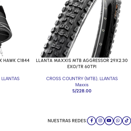
K HAWK C1844
LLANTA MAXXIS MTB AGGRESSOR 29X2.30
EXO/TR 60TPI
,
LLANTAS
CROSS COUNTRY (MTB)
,
LLANTAS
Maxxis
S/
228.00
NUESTRAS REDES: