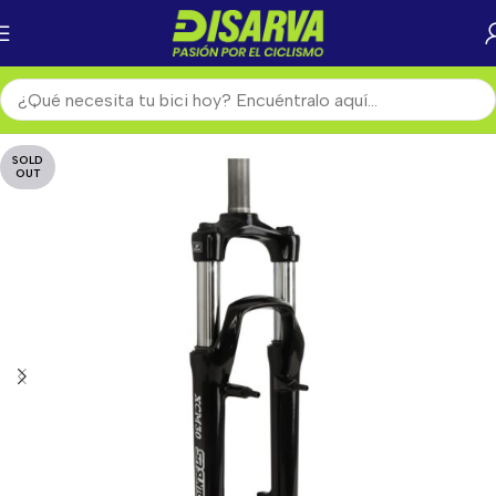
SOLD
OUT