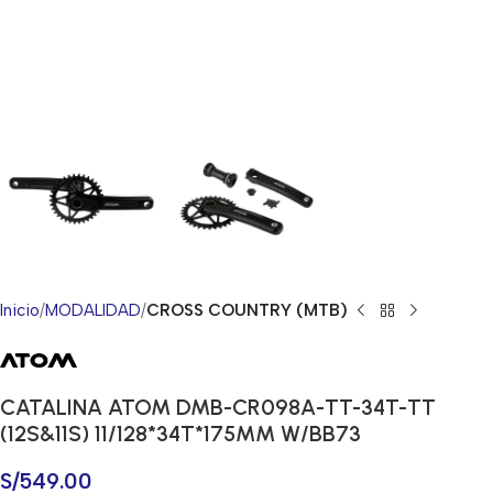
Inicio
MODALIDAD
CROSS COUNTRY (MTB)
CATALINA ATOM DMB-CR098A-TT-34T-TT
(12S&11S) 11/128*34T*175MM W/BB73
S/
549.00