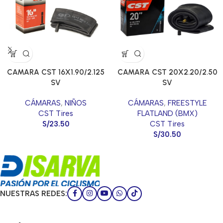
CAMARA CST 16X1.90/2.125
CAMARA CST 20X2.20/2.50
SV
SV
CÁMARAS
,
NIÑOS
CÁMARAS
,
FREESTYLE
CST Tires
FLATLAND (BMX)
S/
23.50
CST Tires
S/
30.50
NUESTRAS REDES: