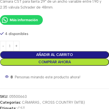
Cámara CST para llanta 29″ de un ancho variable entre 1.90 y
2.35 válvula Schrader de 48mm.
Más información
4 disponibles
AÑADIR AL CARRITO
COMPRAR AHORA
8
Personas mirando este producto ahora!
SKU:
05500663
Categorías:
CÁMARAS
,
CROSS COUNTRY (MTB)
Etiqueta:
CST