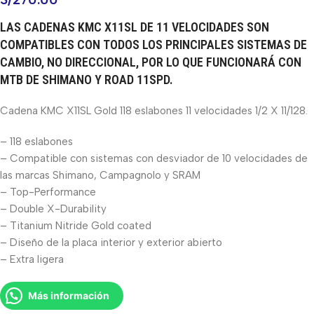
LAS CADENAS KMC X11SL DE 11 VELOCIDADES SON
COMPATIBLES CON TODOS LOS PRINCIPALES SISTEMAS DE
CAMBIO, NO DIRECCIONAL, POR LO QUE FUNCIONARÁ CON
MTB DE SHIMANO Y ROAD 11SPD.
Cadena KMC X11SL Gold 118 eslabones 11 velocidades 1/2 X 11/128.
– 118 eslabones
– Compatible con sistemas con desviador de 10 velocidades de
las marcas Shimano, Campagnolo y SRAM
– Top-Performance
– Double X-Durability
– Titanium Nitride Gold coated
– Diseño de la placa interior y exterior abierto
– Extra ligera
Más información