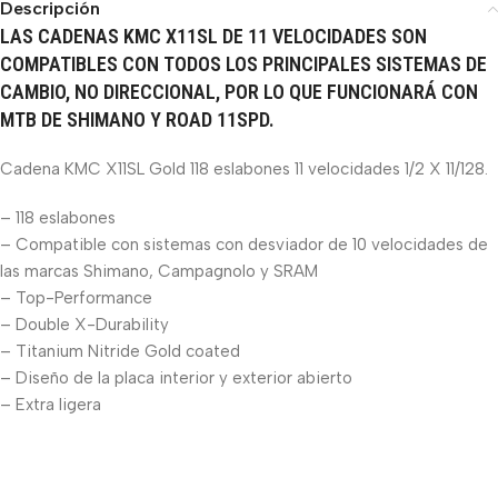
Descripción
LAS CADENAS KMC X11SL DE 11 VELOCIDADES SON
COMPATIBLES CON TODOS LOS PRINCIPALES SISTEMAS DE
CAMBIO, NO DIRECCIONAL, POR LO QUE FUNCIONARÁ CON
MTB DE SHIMANO Y ROAD 11SPD.
Cadena KMC X11SL Gold 118 eslabones 11 velocidades 1/2 X 11/128.
– 118 eslabones
– Compatible con sistemas con desviador de 10 velocidades de
las marcas Shimano, Campagnolo y SRAM
– Top-Performance
– Double X-Durability
– Titanium Nitride Gold coated
– Diseño de la placa interior y exterior abierto
– Extra ligera