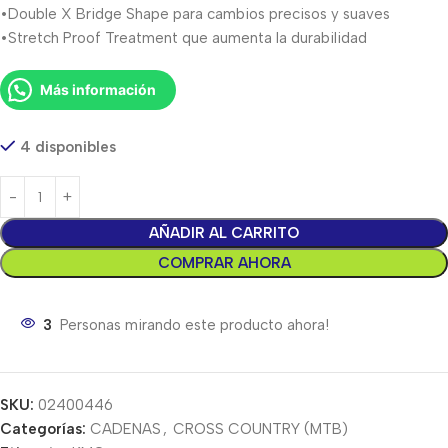
•Double X Bridge Shape para cambios precisos y suaves
•Stretch Proof Treatment que aumenta la durabilidad
Más información
4 disponibles
AÑADIR AL CARRITO
COMPRAR AHORA
3
Personas mirando este producto ahora!
SKU:
02400446
Categorías:
CADENAS
,
CROSS COUNTRY (MTB)