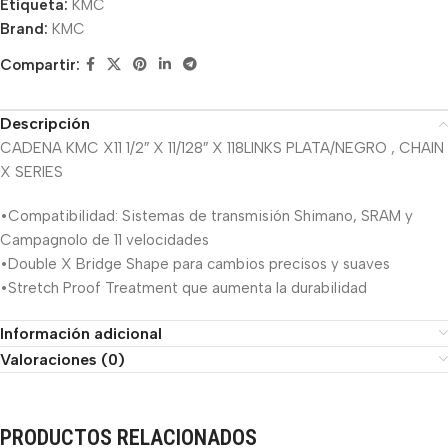
Etiqueta:
KMC
Brand:
KMC
Compartir:
Descripción
CADENA KMC X11 1/2″ X 11/128″ X 118LINKS PLATA/NEGRO , CHAIN
X SERIES
•Compatibilidad: Sistemas de transmisión Shimano, SRAM y
Campagnolo de 11 velocidades
•Double X Bridge Shape para cambios precisos y suaves
•Stretch Proof Treatment que aumenta la durabilidad
Información adicional
Valoraciones (0)
PRODUCTOS RELACIONADOS