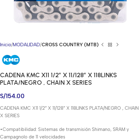
Inicio
MODALIDAD
CROSS COUNTRY (MTB)
CADENA KMC X11 1/2″ X 11/128″ X 118LINKS
PLATA/NEGRO , CHAIN X SERIES
S/
154.00
CADENA KMC X11 1/2″ X 11/128″ X 118LINKS PLATA/NEGRO , CHAIN
X SERIES
•Compatibilidad: Sistemas de transmisión Shimano, SRAM y
Campagnolo de 11 velocidades