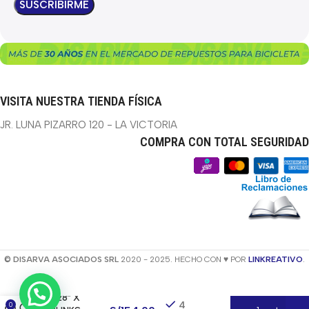
VISITA NUESTRA TIENDA FÍSICA
JR. LUNA PIZARRO 120 - LA VICTORIA
COMPRA CON TOTAL SEGURIDAD
© DISARVA ASOCIADOS SRL
2020 - 2025. HECHO CON ♥ POR
LINKREATIVO
.
CADENA KMC
X11 1/2″ X
11/128″ X
4
0