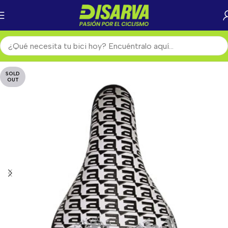
SOLD
OUT