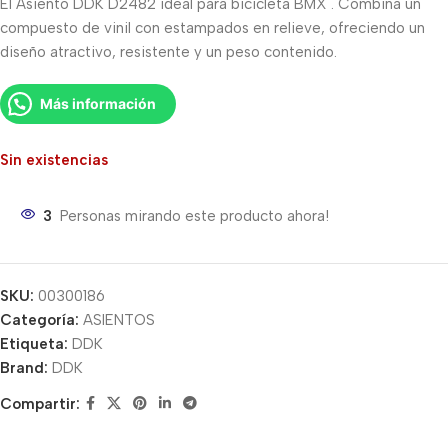
El Asiento DDK D2482 ideal para bicicleta BMX . Combina un
compuesto de vinil con estampados en relieve, ofreciendo un
diseño atractivo, resistente y un peso contenido.
Más información
Sin existencias
3
Personas mirando este producto ahora!
SKU:
00300186
Categoría:
ASIENTOS
Etiqueta:
DDK
Brand:
DDK
Compartir: